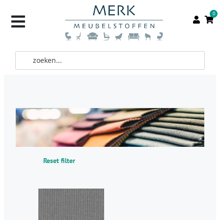
0
Reset filter