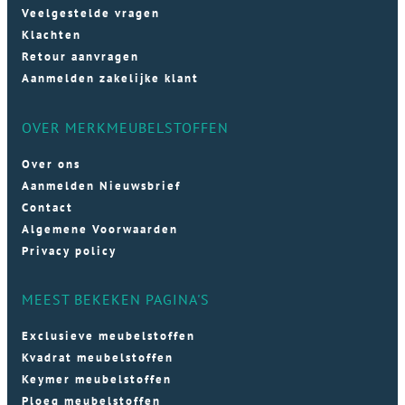
Veelgestelde vragen
Klachten
Retour aanvragen
Aanmelden zakelijke klant
OVER MERKMEUBELSTOFFEN
Over ons
Aanmelden Nieuwsbrief
Contact
Algemene Voorwaarden
Privacy policy
MEEST BEKEKEN PAGINA'S
Exclusieve meubelstoffen
Kvadrat meubelstoffen
Keymer meubelstoffen
Ploeg meubelstoffen