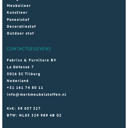
Meubelleer
Kunstleer
Paneelstof
Decoratiestof
Outdoor stof
CONTACTGEGEVENS
Fabrics & Furniture BV
La Défense 7
5026 SC Tilburg
Nederland
+31 161 74 80 11
info@merkmeubelstoffen.nl
KvK: 59 057 327
BTW: NL85 329 989 4B 02