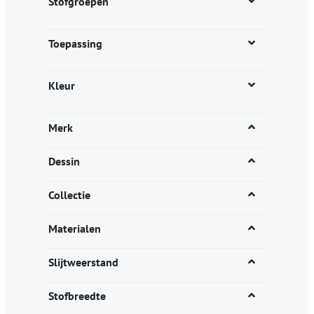
Stofgroepen
Toepassing
Kleur
Merk
Dessin
Collectie
Materialen
Slijtweerstand
Stofbreedte