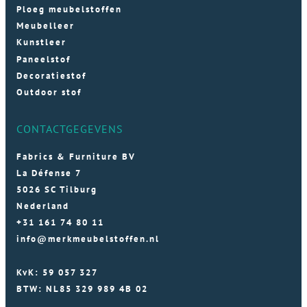
Ploeg meubelstoffen
Meubelleer
Kunstleer
Paneelstof
Decoratiestof
Outdoor stof
CONTACTGEGEVENS
Fabrics & Furniture BV
La Défense 7
5026 SC Tilburg
Nederland
+31 161 74 80 11
info@merkmeubelstoffen.nl
KvK: 59 057 327
BTW: NL85 329 989 4B 02