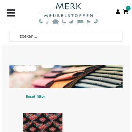
0
Reset filter