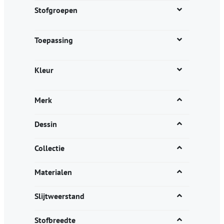
productpagina
Stofgroepen
Toepassing
Kleur
Merk
Dessin
Collectie
Materialen
Slijtweerstand
Stofbreedte