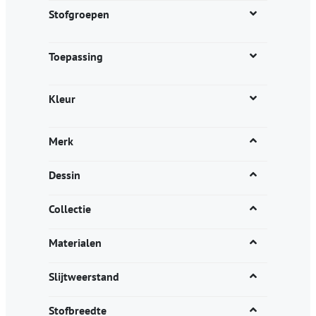
productpagina
Stofgroepen
Toepassing
Kleur
Merk
Dessin
Collectie
Materialen
Slijtweerstand
Stofbreedte