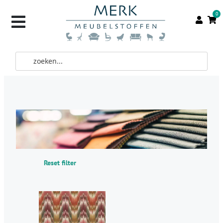
0
Reset filter