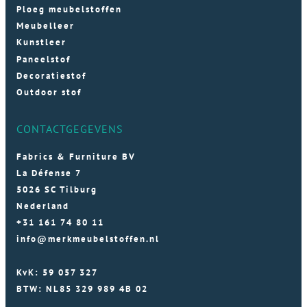
Ploeg meubelstoffen
Meubelleer
Kunstleer
Paneelstof
Decoratiestof
Outdoor stof
CONTACTGEGEVENS
Fabrics & Furniture BV
La Défense 7
5026 SC Tilburg
Nederland
+31 161 74 80 11
info@merkmeubelstoffen.nl
KvK: 59 057 327
BTW: NL85 329 989 4B 02