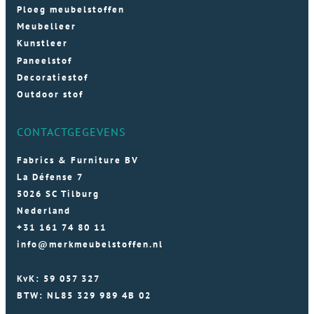
Ploeg meubelstoffen
Meubelleer
Kunstleer
Paneelstof
Decoratiestof
Outdoor stof
CONTACTGEGEVENS
Fabrics & Furniture BV
La Défense 7
5026 SC Tilburg
Nederland
+31 161 74 80 11
info@merkmeubelstoffen.nl
KvK: 59 057 327
BTW: NL85 329 989 4B 02