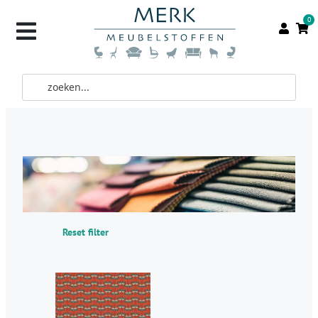
0
Reset filter