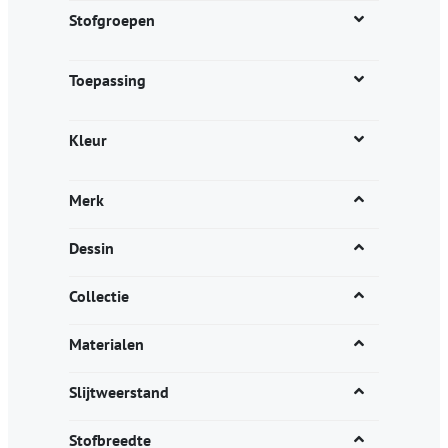
productpagina
Stofgroepen
Toepassing
Kleur
Merk
Dessin
Collectie
Materialen
Slijtweerstand
Stofbreedte