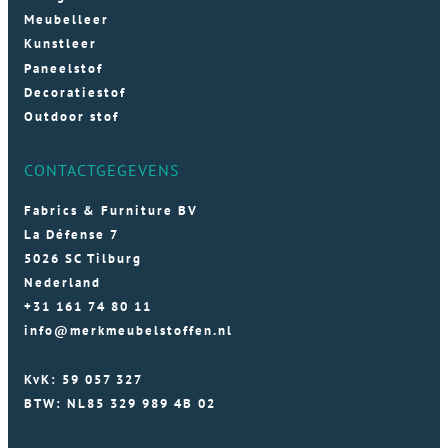
Meubelleer
Kunstleer
Paneelstof
Decoratiestof
Outdoor stof
CONTACTGEGEVENS
Fabrics & Furniture BV
La Défense 7
5026 SC Tilburg
Nederland
+31 161 74 80 11
info@merkmeubelstoffen.nl
KvK: 59 057 327
BTW: NL85 329 989 4B 02