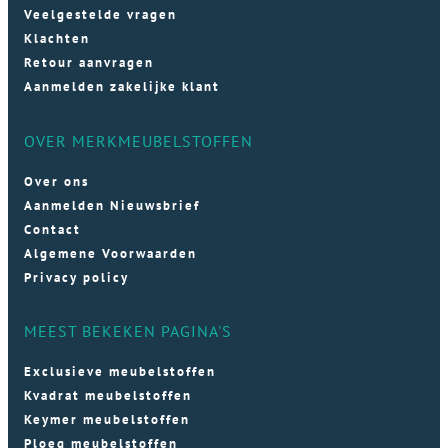
Veelgestelde vragen
Klachten
Retour aanvragen
Aanmelden zakelijke klant
OVER MERKMEUBELSTOFFEN
Over ons
Aanmelden Nieuwsbrief
Contact
Algemene Voorwaarden
Privacy policy
MEEST BEKEKEN PAGINA'S
Exclusieve meubelstoffen
Kvadrat meubelstoffen
Keymer meubelstoffen
Ploeg meubelstoffen