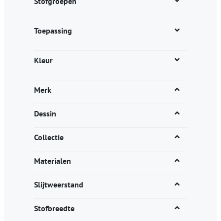
Stofgroepen
Toepassing
Kleur
Merk
Dessin
Collectie
Materialen
Slijtweerstand
Stofbreedte