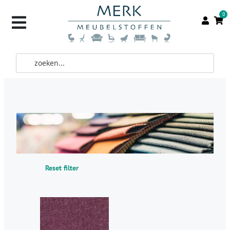
0
Reset filter