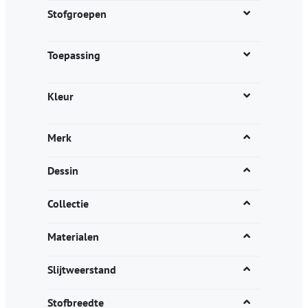
productpagina
Stofgroepen
Toepassing
Kleur
Merk
Dessin
Collectie
Materialen
Slijtweerstand
Stofbreedte