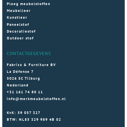
Ploeg meubelstoffen
Meubelleer
Kunstleer
Paneelstof
Decoratiestof
Outdoor stof
CONTACTGEGEVENS
Fabrics & Furniture BV
La Défense 7
5026 SC Tilburg
Nederland
+31 161 74 80 11
info@merkmeubelstoffen.nl
KvK: 59 057 327
BTW: NL85 329 989 4B 02