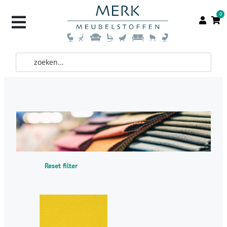
0
Reset filter