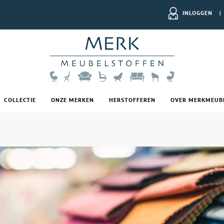
INLOGGEN
|
COLLECTIE
ONZE MERKEN
HERSTOFFEREN
OVER MERKMEUB