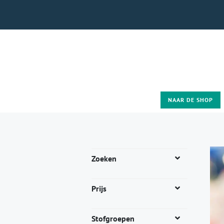
NAAR DE SHOP
Zoeken
Prijs
Stofgroepen