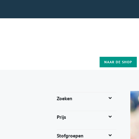
NAAR DE SHOP
Zoeken
Prijs
Stofgroepen