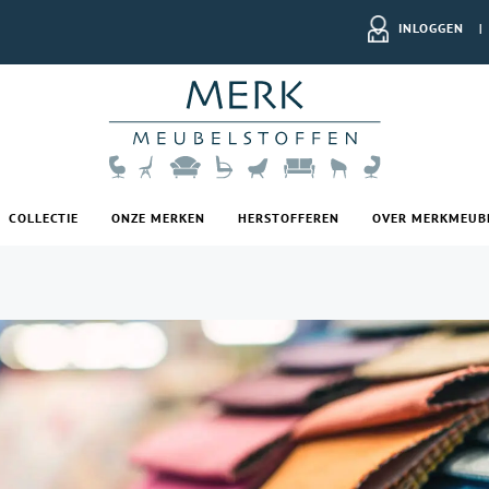
INLOGGEN
|
COLLECTIE
ONZE MERKEN
HERSTOFFEREN
OVER MERKMEUB