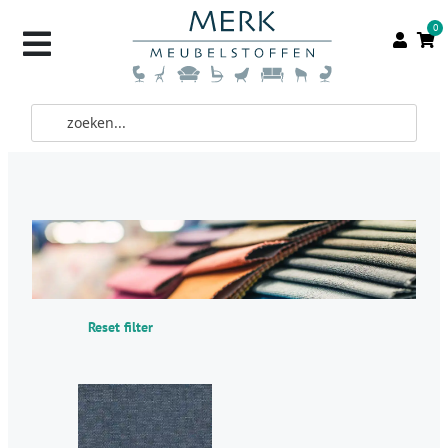
0
Reset filter