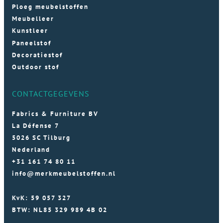
Ploeg meubelstoffen
Meubelleer
Kunstleer
Paneelstof
Decoratiestof
Outdoor stof
CONTACTGEGEVENS
Fabrics & Furniture BV
La Défense 7
5026 SC Tilburg
Nederland
+31 161 74 80 11
info@merkmeubelstoffen.nl
KvK: 59 057 327
BTW: NL85 329 989 4B 02