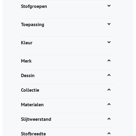
productpagina
Stofgroepen
Toepassing
Kleur
Merk
Dessin
Collectie
Materialen
Slijtweerstand
Stofbreedte