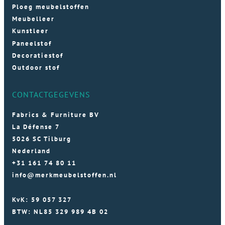
Ploeg meubelstoffen
Meubelleer
Kunstleer
Paneelstof
Decoratiestof
Outdoor stof
CONTACTGEGEVENS
Fabrics & Furniture BV
La Défense 7
5026 SC Tilburg
Nederland
+31 161 74 80 11
info@merkmeubelstoffen.nl
KvK: 59 057 327
BTW: NL85 329 989 4B 02