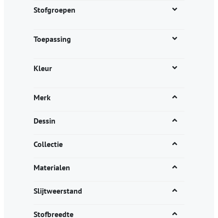
productpagina
Stofgroepen
Toepassing
Kleur
Merk
Dessin
Collectie
Materialen
Slijtweerstand
Stofbreedte