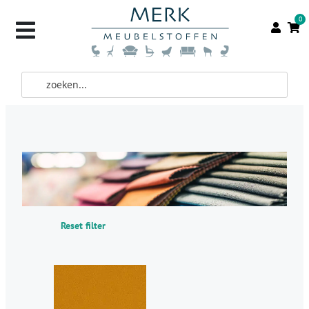
0
Reset filter