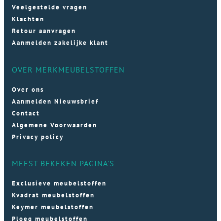
Veelgestelde vragen
Klachten
Retour aanvragen
Aanmelden zakelijke klant
OVER MERKMEUBELSTOFFEN
Over ons
Aanmelden Nieuwsbrief
Contact
Algemene Voorwaarden
Privacy policy
MEEST BEKEKEN PAGINA'S
Exclusieve meubelstoffen
Kvadrat meubelstoffen
Keymer meubelstoffen
Ploeg meubelstoffen