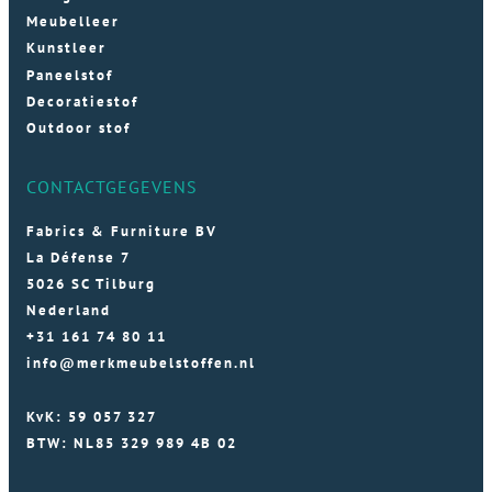
Meubelleer
Kunstleer
Paneelstof
Decoratiestof
Outdoor stof
CONTACTGEGEVENS
Fabrics & Furniture BV
La Défense 7
5026 SC Tilburg
Nederland
+31 161 74 80 11
info@merkmeubelstoffen.nl
KvK: 59 057 327
BTW: NL85 329 989 4B 02