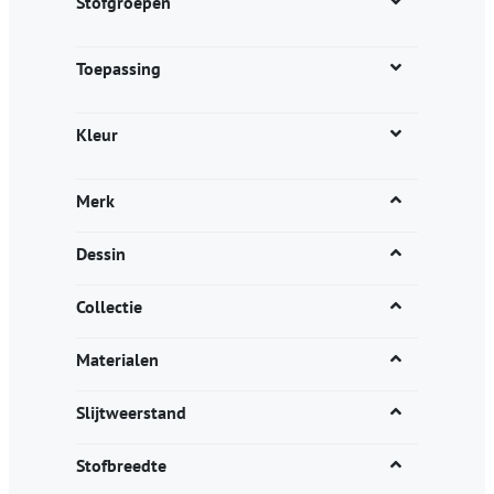
Stofgroepen
Toepassing
Kleur
Merk
Dessin
Collectie
Materialen
Slijtweerstand
Stofbreedte