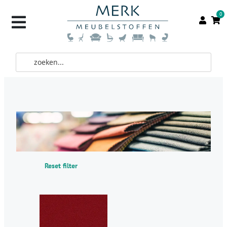
0
Reset filter