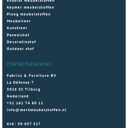
Kvadrat meubelstoffen
Keymer meubelstoffen
Ploeg meubelstoffen
Meubelleer
Kunstleer
Paneelstof
Decoratiestof
Outdoor stof
CONTACTGEGEVENS
Fabrics & Furniture BV
La Défense 7
5026 SC Tilburg
Nederland
+31 161 74 80 11
info@merkmeubelstoffen.nl
KvK: 59 057 327