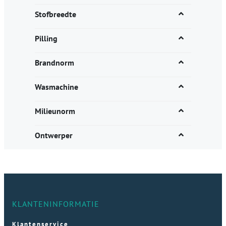
Stofbreedte
Pilling
Brandnorm
Wasmachine
Milieunorm
Ontwerper
KLANTENINFORMATIE
Klantenservice