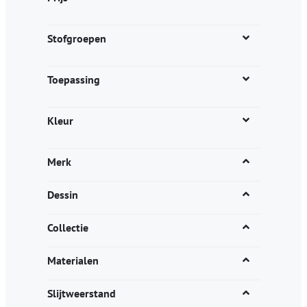
de
productpagina
Stofgroepen
Toepassing
Kleur
Merk
Dessin
Collectie
Materialen
Slijtweerstand