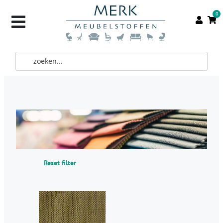
0
Reset filter