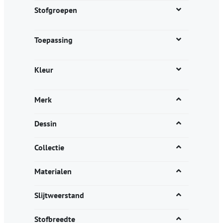
productpagina
Stofgroepen
Toepassing
Kleur
Merk
Dessin
Collectie
Materialen
Slijtweerstand
Stofbreedte