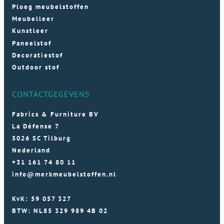
Ploeg meubelstoffen
Meubelleer
Kunstleer
Paneelstof
Decoratiestof
Outdoor stof
CONTACTGEGEVENS
Fabrics & Furniture BV
La Défense 7
5026 SC Tilburg
Nederland
+31 161 74 80 11
info@merkmeubelstoffen.nl
KvK: 59 057 327
BTW: NL85 329 989 4B 02