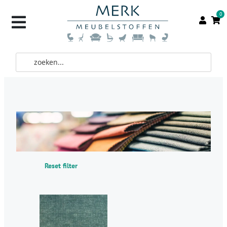
0
Reset filter