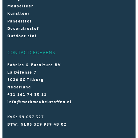
Meubelleer
Kunstleer
Paneelstof
Decoratiestof
Outdoor stof
CONTACTGEGEVENS
Fabrics & Furniture BV
La Défense 7
5026 SC Tilburg
Nederland
+31 161 74 80 11
info@merkmeubelstoffen.nl
KvK: 59 057 327
BTW: NL85 329 989 4B 02