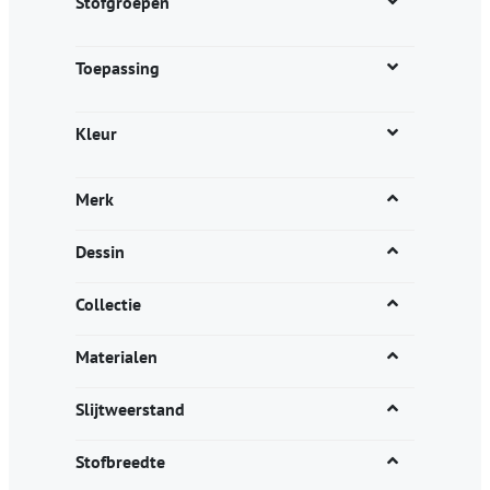
Stofgroepen
Toepassing
Kleur
Merk
Dessin
Collectie
Materialen
Slijtweerstand
Stofbreedte