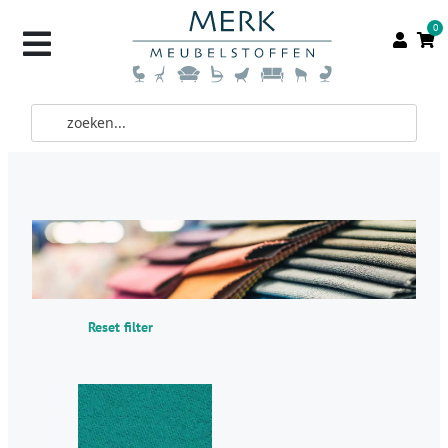
0
Reset filter