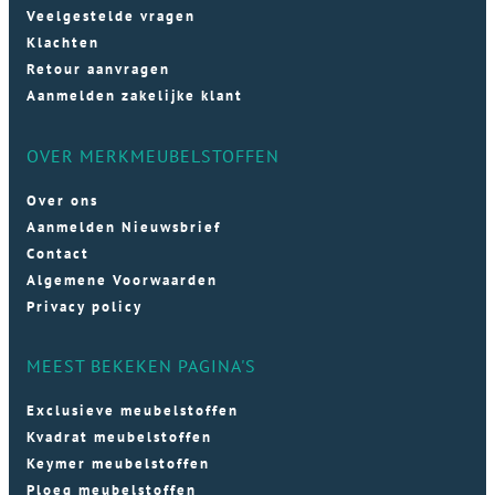
Veelgestelde vragen
Klachten
Retour aanvragen
Aanmelden zakelijke klant
OVER MERKMEUBELSTOFFEN
Over ons
Aanmelden Nieuwsbrief
Contact
Algemene Voorwaarden
Privacy policy
MEEST BEKEKEN PAGINA'S
Exclusieve meubelstoffen
Kvadrat meubelstoffen
Keymer meubelstoffen
Ploeg meubelstoffen