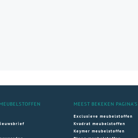
MEUBELSTOFFEN
MEEST BEKEKEN PAGINA'S
Exclusieve meubelstoffen
ieuwsbrief
Kvadrat meubelstoffen
Keymer meubelstoffen