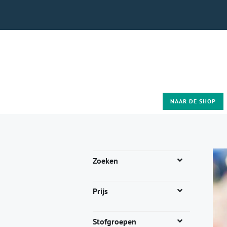
NAAR DE SHOP
Zoeken
Prijs
Stofgroepen