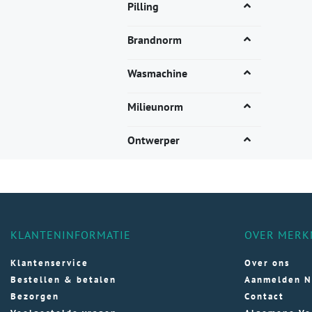
Pilling
Brandnorm
Wasmachine
Milieunorm
Ontwerper
KLANTENINFORMATIE
OVER MERK
Klantenservice
Over ons
Bestellen & betalen
Aanmelden N
Bezorgen
Contact