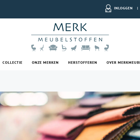
INLOGGEN
|
COLLECTIE
ONZE MERKEN
HERSTOFFEREN
OVER MERKMEUB