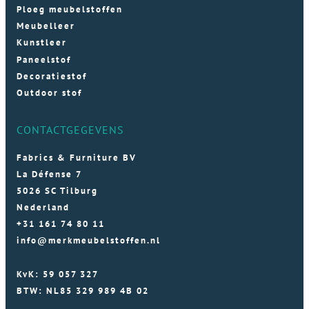
Ploeg meubelstoffen
Meubelleer
Kunstleer
Paneelstof
Decoratiestof
Outdoor stof
CONTACTGEGEVENS
Fabrics & Furniture BV
La Défense 7
5026 SC Tilburg
Nederland
+31 161 74 80 11
info@merkmeubelstoffen.nl
KvK: 59 057 327
BTW: NL85 329 989 4B 02