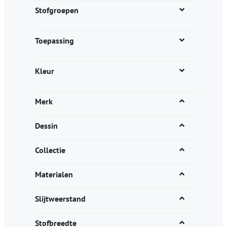
productpagina
Stofgroepen
Toepassing
Kleur
Merk
Dessin
Collectie
Materialen
Slijtweerstand
Stofbreedte