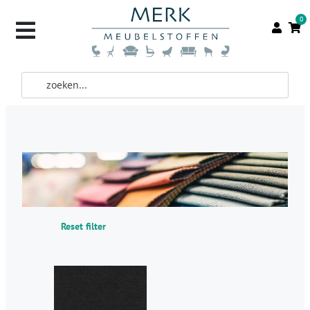
0
Reset filter