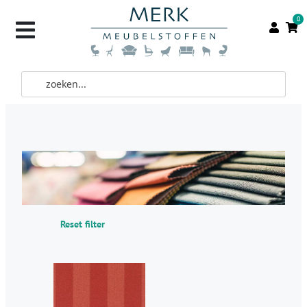
0
Reset filter