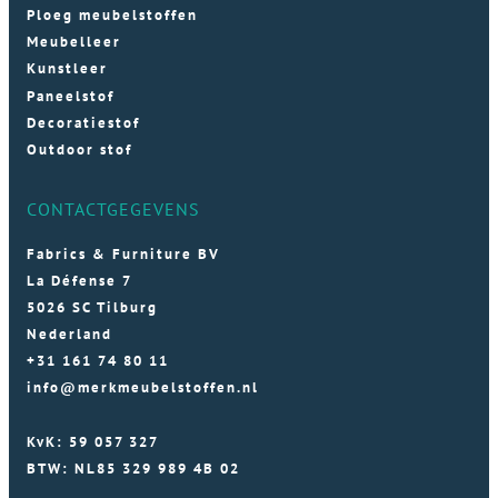
Ploeg meubelstoffen
Meubelleer
Kunstleer
Paneelstof
Decoratiestof
Outdoor stof
CONTACTGEGEVENS
Fabrics & Furniture BV
La Défense 7
5026 SC Tilburg
Nederland
+31 161 74 80 11
info@merkmeubelstoffen.nl
KvK: 59 057 327
BTW: NL85 329 989 4B 02