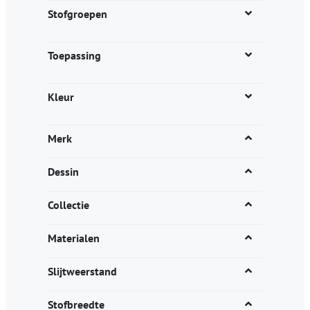
productpagina
Stofgroepen
Toepassing
Kleur
Merk
Dessin
Collectie
Materialen
Slijtweerstand
Stofbreedte