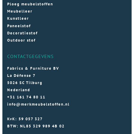
Ploeg meubelstoffen
Meubelleer
Kunstleer
Paneelstof
Decoratiestof
Outdoor stof
CONTACTGEGEVENS
Fabrics & Furniture BV
La Défense 7
5026 SC Tilburg
Nederland
+31 161 74 80 11
info@merkmeubelstoffen.nl
KvK: 59 057 327
BTW: NL85 329 989 4B 02