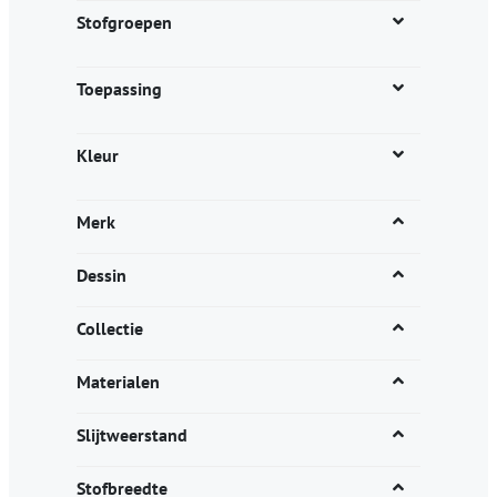
productpagina
Stofgroepen
Toepassing
Kleur
Merk
Dessin
Collectie
Materialen
Slijtweerstand
Stofbreedte