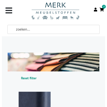
0
Reset filter