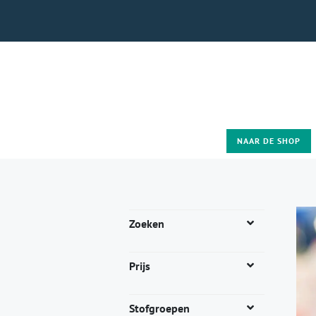
NAAR DE SHOP
Zoeken
Prijs
Stofgroepen