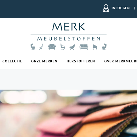
INLOGGEN
|
COLLECTIE
ONZE MERKEN
HERSTOFFEREN
OVER MERKMEUB