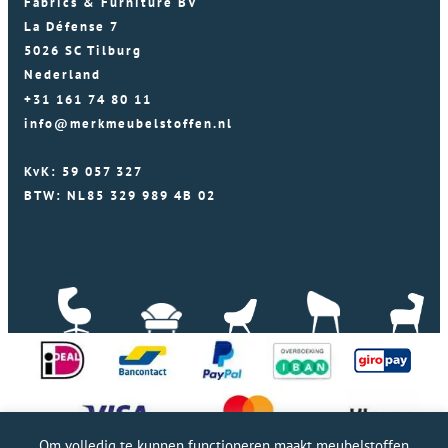
Fabrics & Furniture BV
La Défense 7
5026 SC Tilburg
Nederland
+31 161 74 80 11
info@merkmeubelstoffen.nl
KvK: 59 057 327
BTW: NL85 329 989 4B 02
Om volledig te kunnen functioneren maakt meubelstoffen