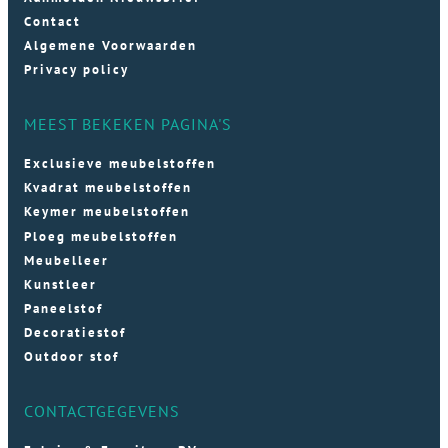
Contact
Algemene Voorwaarden
Privacy policy
MEEST BEKEKEN PAGINA'S
Exclusieve meubelstoffen
Kvadrat meubelstoffen
Keymer meubelstoffen
Ploeg meubelstoffen
Meubelleer
Kunstleer
Paneelstof
Decoratiestof
Outdoor stof
CONTACTGEGEVENS