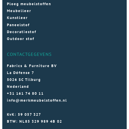
Ploeg meubelstoffen
Meubelleer
Kunstleer
Paneelstof
Decoratiestof
Outdoor stof
CONTACTGEGEVENS
Fabrics & Furniture BV
La Défense 7
5026 SC Tilburg
Nederland
+31 161 74 80 11
info@merkmeubelstoffen.nl
KvK: 59 057 327
BTW: NL85 329 989 4B 02