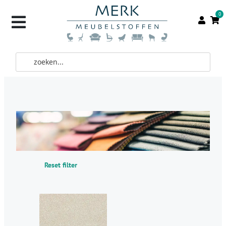
0
Reset filter