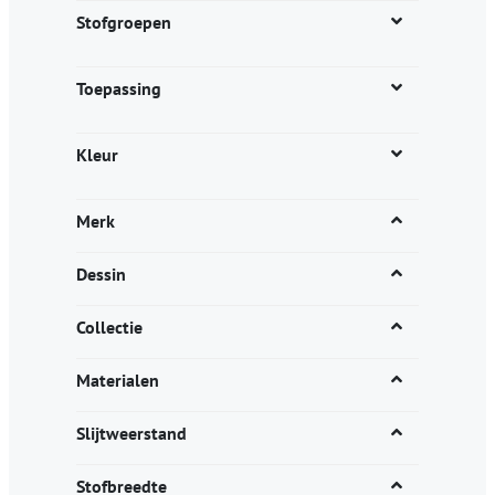
productpagina
Stofgroepen
Toepassing
Kleur
Merk
Dessin
Collectie
Materialen
Slijtweerstand
Stofbreedte