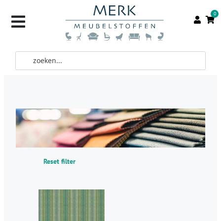
0
Reset filter