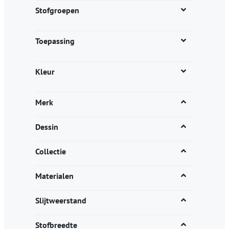
productpagina
Stofgroepen
Toepassing
Kleur
Merk
Dessin
Collectie
Materialen
Slijtweerstand
Stofbreedte