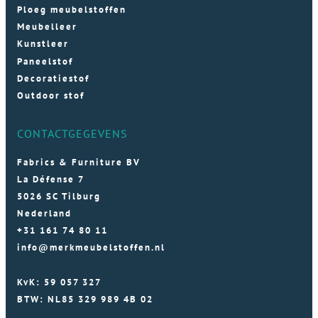
Ploeg meubelstoffen
Meubelleer
Kunstleer
Paneelstof
Decoratiestof
Outdoor stof
CONTACTGEGEVENS
Fabrics & Furniture BV
La Défense 7
5026 SC Tilburg
Nederland
+31 161 74 80 11
info@merkmeubelstoffen.nl
KvK: 59 057 327
BTW: NL85 329 989 4B 02