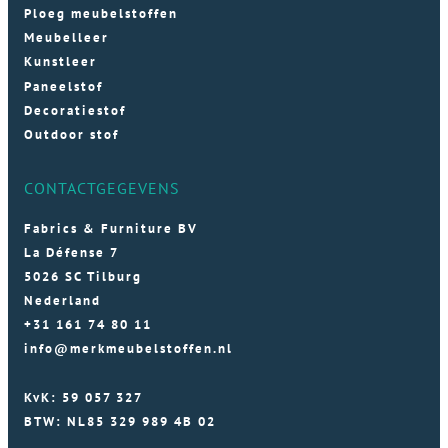
Ploeg meubelstoffen
Meubelleer
Kunstleer
Paneelstof
Decoratiestof
Outdoor stof
CONTACTGEGEVENS
Fabrics & Furniture BV
La Défense 7
5026 SC Tilburg
Nederland
+31 161 74 80 11
info@merkmeubelstoffen.nl
KvK: 59 057 327
BTW: NL85 329 989 4B 02