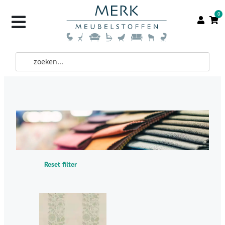
0
Reset filter