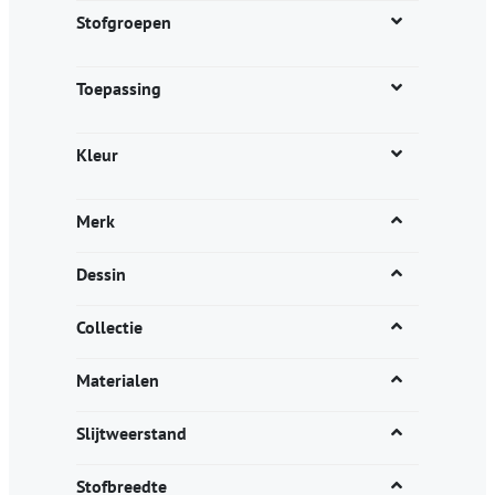
productpagina
Stofgroepen
Toepassing
Kleur
Merk
Dessin
Collectie
Materialen
Slijtweerstand
Stofbreedte