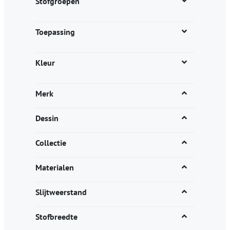
Stofgroepen
Toepassing
Kleur
Merk
Dessin
Collectie
Materialen
Slijtweerstand
Stofbreedte