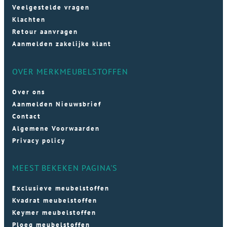
Veelgestelde vragen
Klachten
Retour aanvragen
Aanmelden zakelijke klant
OVER MERKMEUBELSTOFFEN
Over ons
Aanmelden Nieuwsbrief
Contact
Algemene Voorwaarden
Privacy policy
MEEST BEKEKEN PAGINA'S
Exclusieve meubelstoffen
Kvadrat meubelstoffen
Keymer meubelstoffen
Ploeg meubelstoffen