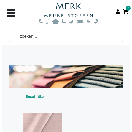
0
Reset filter