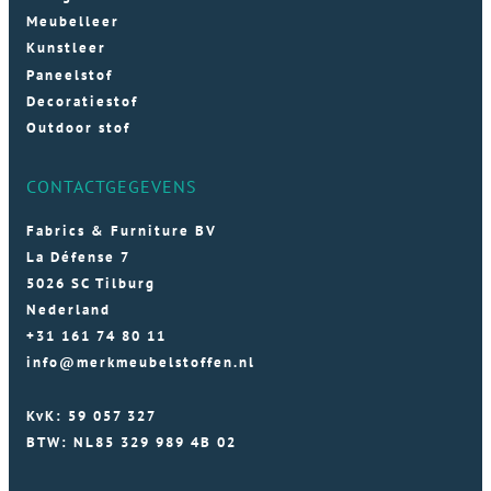
Meubelleer
Kunstleer
Paneelstof
Decoratiestof
Outdoor stof
CONTACTGEGEVENS
Fabrics & Furniture BV
La Défense 7
5026 SC Tilburg
Nederland
+31 161 74 80 11
info@merkmeubelstoffen.nl
KvK: 59 057 327
BTW: NL85 329 989 4B 02