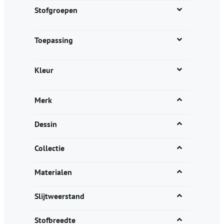
productpagina
Stofgroepen
Toepassing
Kleur
Merk
Dessin
Collectie
Materialen
Slijtweerstand
Stofbreedte