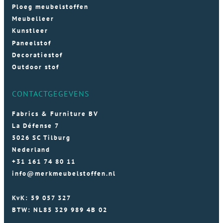
Ploeg meubelstoffen
Meubelleer
Kunstleer
Paneelstof
Decoratiestof
Outdoor stof
CONTACTGEGEVENS
Fabrics & Furniture BV
La Défense 7
5026 SC Tilburg
Nederland
+31 161 74 80 11
info@merkmeubelstoffen.nl
KvK: 59 057 327
BTW: NL85 329 989 4B 02