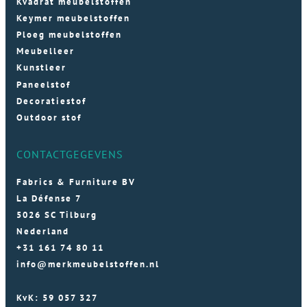
Kvadrat meubelstoffen
Keymer meubelstoffen
Ploeg meubelstoffen
Meubelleer
Kunstleer
Paneelstof
Decoratiestof
Outdoor stof
CONTACTGEGEVENS
Fabrics & Furniture BV
La Défense 7
5026 SC Tilburg
Nederland
+31 161 74 80 11
info@merkmeubelstoffen.nl
KvK: 59 057 327