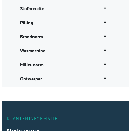
Stofbreedte
Pilling
Brandnorm
Wasmachine
Milieunorm
Ontwerper
KLANTENINFORMATIE
Klantenservice