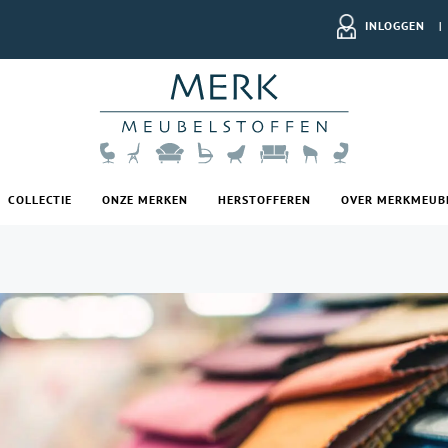
INLOGGEN
|
COLLECTIE
ONZE MERKEN
HERSTOFFEREN
OVER MERKMEUB