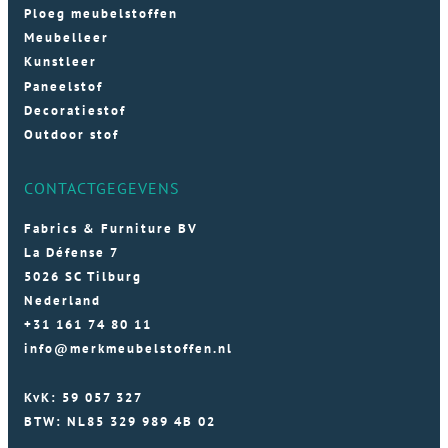
Ploeg meubelstoffen
Meubelleer
Kunstleer
Paneelstof
Decoratiestof
Outdoor stof
CONTACTGEGEVENS
Fabrics & Furniture BV
La Défense 7
5026 SC Tilburg
Nederland
+31 161 74 80 11
info@merkmeubelstoffen.nl
KvK: 59 057 327
BTW: NL85 329 989 4B 02