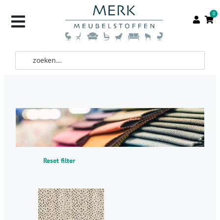
0
Reset filter