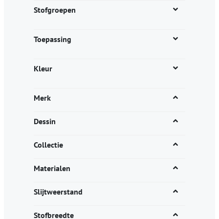
productpagina
Stofgroepen
Toepassing
Kleur
Merk
Dessin
Collectie
Materialen
Slijtweerstand
Stofbreedte