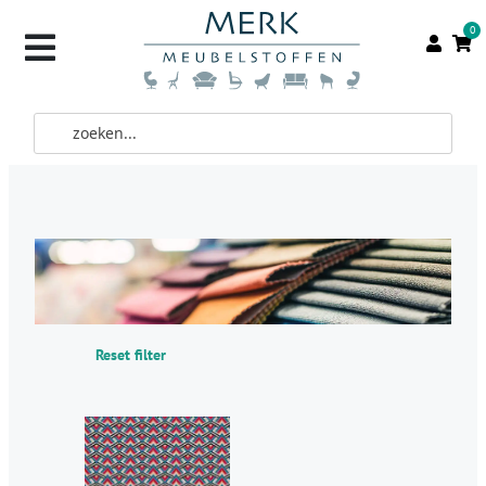
0
Reset filter