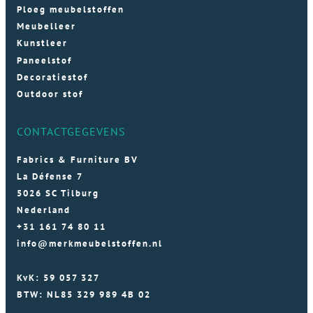
Ploeg meubelstoffen
Meubelleer
Kunstleer
Paneelstof
Decoratiestof
Outdoor stof
CONTACTGEGEVENS
Fabrics & Furniture BV
La Défense 7
5026 SC Tilburg
Nederland
+31 161 74 80 11
info@merkmeubelstoffen.nl
KvK: 59 057 327
BTW: NL85 329 989 4B 02