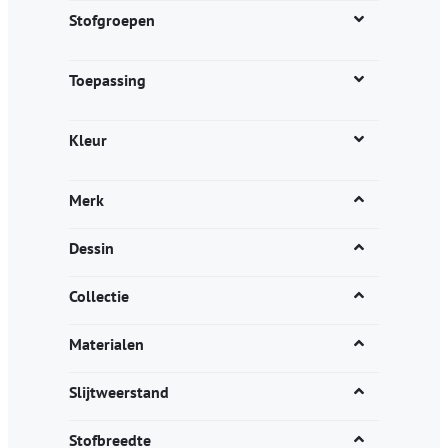
productpagina
Stofgroepen
Toepassing
Kleur
Merk
Dessin
Collectie
Materialen
Slijtweerstand
Stofbreedte