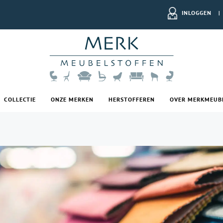
INLOGGEN
|
COLLECTIE
ONZE MERKEN
HERSTOFFEREN
OVER MERKMEUB