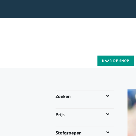
NAAR DE SHOP
Zoeken
Prijs
Stofgroepen