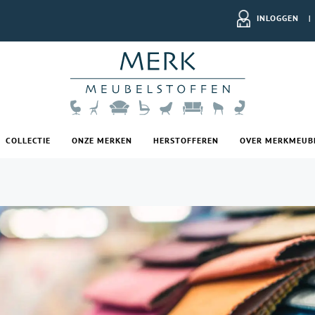
INLOGGEN
|
COLLECTIE
ONZE MERKEN
HERSTOFFEREN
OVER MERKMEUB