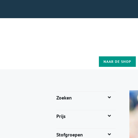
NAAR DE SHOP
Zoeken
Prijs
Stofgroepen