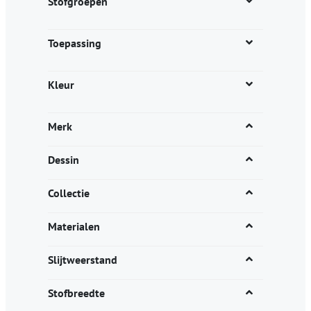
Stofgroepen
Toepassing
Kleur
Merk
Dessin
Collectie
Materialen
Slijtweerstand
Stofbreedte