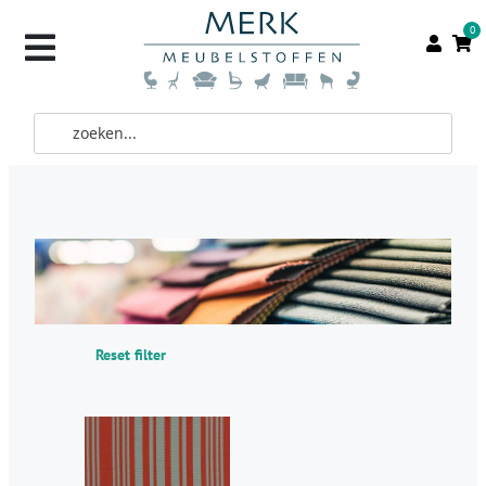
0
Reset filter