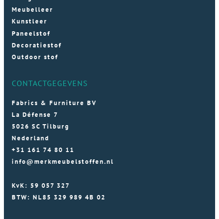
Meubelleer
Kunstleer
Paneelstof
Decoratiestof
Outdoor stof
CONTACTGEGEVENS
Fabrics & Furniture BV
La Défense 7
5026 SC Tilburg
Nederland
+31 161 74 80 11
info@merkmeubelstoffen.nl
KvK: 59 057 327
BTW: NL85 329 989 4B 02