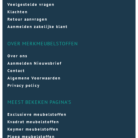
Veelgestelde vragen
Klachten
Retour aanvragen
Aanmelden zakelijke klant
OVER MERKMEUBELSTOFFEN
Over ons
Aanmelden Nieuwsbrief
Contact
Algemene Voorwaarden
Privacy policy
MEEST BEKEKEN PAGINA'S
Exclusieve meubelstoffen
Kvadrat meubelstoffen
Keymer meubelstoffen
Ploeg meubelstoffen