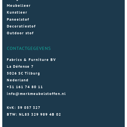
Meubelleer
Kunstleer
Paneelstof
Decoratiestof
Outdoor stof
CONTACTGEGEVENS
Fabrics & Furniture BV
La Défense 7
5026 SC Tilburg
Nederland
+31 161 74 80 11
info@merkmeubelstoffen.nl
KvK: 59 057 327
BTW: NL85 329 989 4B 02