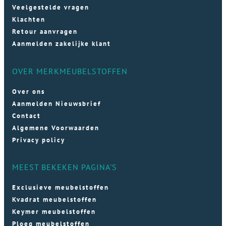
Veelgestelde vragen
Klachten
Retour aanvragen
Aanmelden zakelijke klant
OVER MERKMEUBELSTOFFEN
Over ons
Aanmelden Nieuwsbrief
Contact
Algemene Voorwaarden
Privacy policy
MEEST BEKEKEN PAGINA'S
Exclusieve meubelstoffen
Kvadrat meubelstoffen
Keymer meubelstoffen
Ploeg meubelstoffen