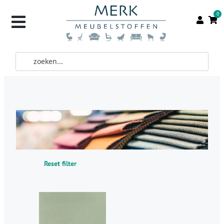
0
Reset filter