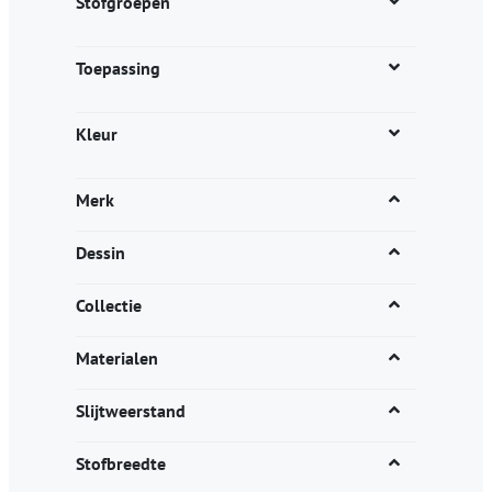
Stofgroepen
Toepassing
Kleur
Merk
Dessin
Collectie
Materialen
Slijtweerstand
Stofbreedte