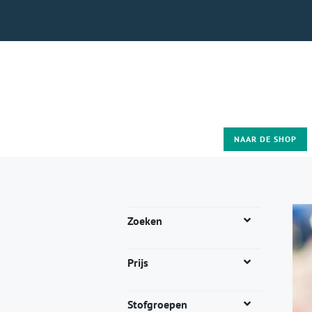
NAAR DE SHOP
Zoeken
Prijs
Stofgroepen