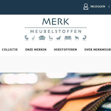
INLOGGEN
|
COLLECTIE
ONZE MERKEN
HERSTOFFEREN
OVER MERKMEUB