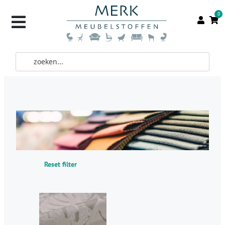
0
Reset filter