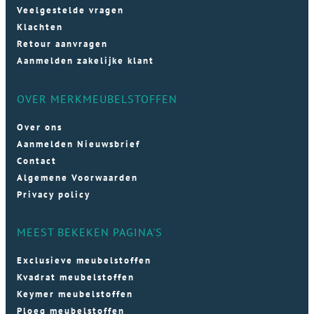
Veelgestelde vragen
Klachten
Retour aanvragen
Aanmelden zakelijke klant
OVER MERKMEUBELSTOFFEN
Over ons
Aanmelden Nieuwsbrief
Contact
Algemene Voorwaarden
Privacy policy
MEEST BEKEKEN PAGINA'S
Exclusieve meubelstoffen
Kvadrat meubelstoffen
Keymer meubelstoffen
Ploeg meubelstoffen