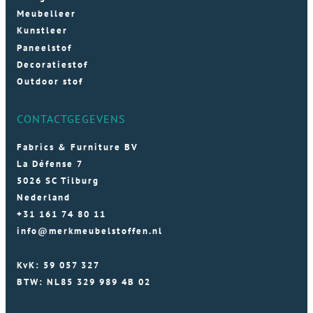
Meubelleer
Kunstleer
Paneelstof
Decoratiestof
Outdoor stof
CONTACTGEGEVENS
Fabrics & Furniture BV
La Défense 7
5026 SC Tilburg
Nederland
+31 161 74 80 11
info@merkmeubelstoffen.nl
KvK: 59 057 327
BTW: NL85 329 989 4B 02