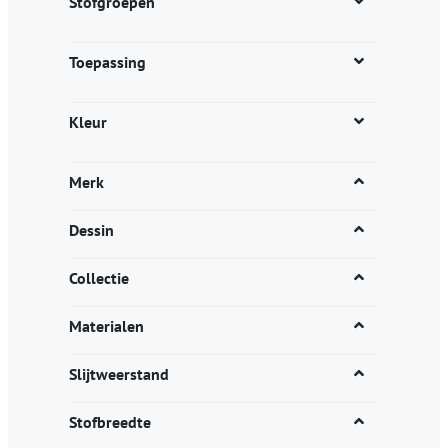
Stofgroepen
Toepassing
Kleur
Merk
Dessin
Collectie
Materialen
Slijtweerstand
Stofbreedte