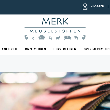
INLOGGEN
|
COLLECTIE
ONZE MERKEN
HERSTOFFEREN
OVER MERKMEUB