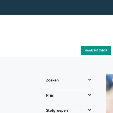
NAAR DE SHOP
Zoeken
Prijs
Stofgroepen