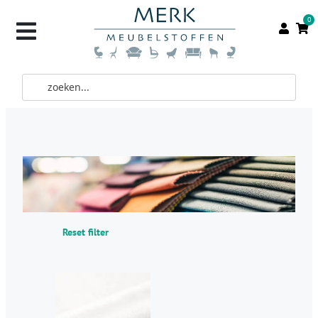
0
Reset filter