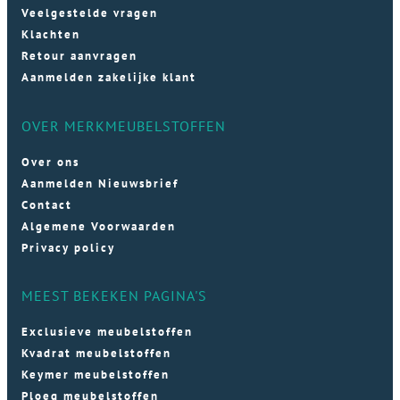
Veelgestelde vragen
Klachten
Retour aanvragen
Aanmelden zakelijke klant
OVER MERKMEUBELSTOFFEN
Over ons
Aanmelden Nieuwsbrief
Contact
Algemene Voorwaarden
Privacy policy
MEEST BEKEKEN PAGINA'S
Exclusieve meubelstoffen
Kvadrat meubelstoffen
Keymer meubelstoffen
Ploeg meubelstoffen