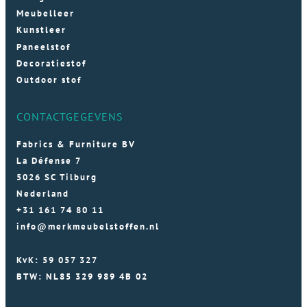
Meubelleer
Kunstleer
Paneelstof
Decoratiestof
Outdoor stof
CONTACTGEGEVENS
Fabrics & Furniture BV
La Défense 7
5026 SC Tilburg
Nederland
+31 161 74 80 11
info@merkmeubelstoffen.nl
KvK: 59 057 327
BTW: NL85 329 989 4B 02