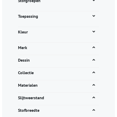
Stofgroepen
Toepassing
Kleur
Merk
Dessin
Collectie
Materialen
Slijtweerstand
Stofbreedte