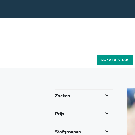
NAAR DE SHOP
Zoeken
Prijs
Stofgroepen