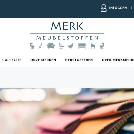
INLOGGEN
|
COLLECTIE
ONZE MERKEN
HERSTOFFEREN
OVER MERKMEUB