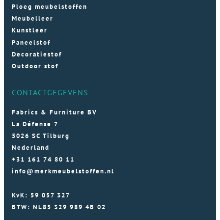
Ploeg meubelstoffen
Meubelleer
Kunstleer
Paneelstof
Decoratiestof
Outdoor stof
CONTACTGEGEVENS
Fabrics & Furniture BV
La Défense 7
5026 SC Tilburg
Nederland
+31 161 74 80 11
info@merkmeubelstoffen.nl
KvK: 59 057 327
BTW: NL85 329 989 4B 02