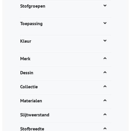
productpagina
Stofgroepen
Toepassing
Kleur
Merk
Dessin
Collectie
Materialen
Slijtweerstand
Stofbreedte