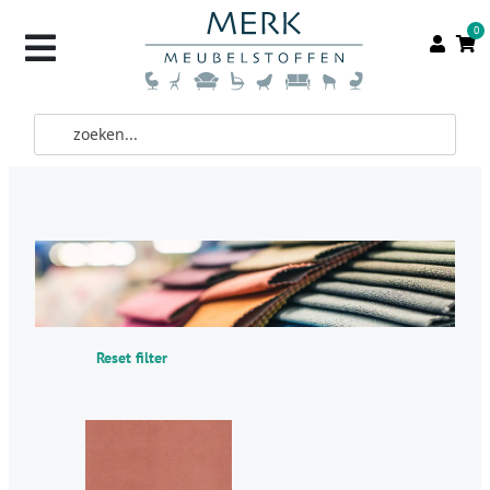
0
Reset filter