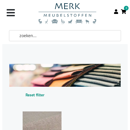
0
Reset filter