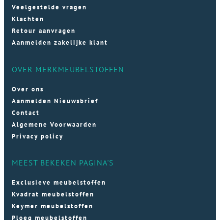
Veelgestelde vragen
Klachten
Retour aanvragen
Aanmelden zakelijke klant
OVER MERKMEUBELSTOFFEN
Over ons
Aanmelden Nieuwsbrief
Contact
Algemene Voorwaarden
Privacy policy
MEEST BEKEKEN PAGINA'S
Exclusieve meubelstoffen
Kvadrat meubelstoffen
Keymer meubelstoffen
Ploeg meubelstoffen