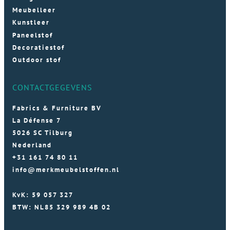
Meubelleer
Kunstleer
Paneelstof
Decoratiestof
Outdoor stof
CONTACTGEGEVENS
Fabrics & Furniture BV
La Défense 7
5026 SC Tilburg
Nederland
+31 161 74 80 11
info@merkmeubelstoffen.nl
KvK: 59 057 327
BTW: NL85 329 989 4B 02