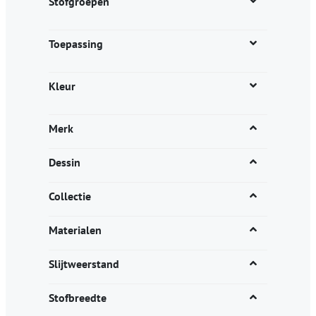
Stofgroepen
Toepassing
Kleur
Merk
Dessin
Collectie
Materialen
Slijtweerstand
Stofbreedte