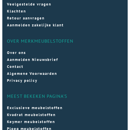
Veelgestelde vragen
Klachten
Retour aanvragen
Aanmelden zakelijke klant
OVER MERKMEUBELSTOFFEN
Over ons
Aanmelden Nieuwsbrief
Contact
Algemene Voorwaarden
Privacy policy
MEEST BEKEKEN PAGINA'S
Exclusieve meubelstoffen
Kvadrat meubelstoffen
Keymer meubelstoffen
Ploeg meubelstoffen