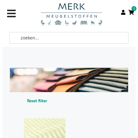
0
Reset filter