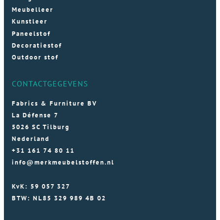
Meubelleer
Kunstleer
Paneelstof
Decoratiestof
Outdoor stof
CONTACTGEGEVENS
Fabrics & Furniture BV
La Défense 7
5026 SC Tilburg
Nederland
+31 161 74 80 11
info@merkmeubelstoffen.nl
KvK: 59 057 327
BTW: NL85 329 989 4B 02