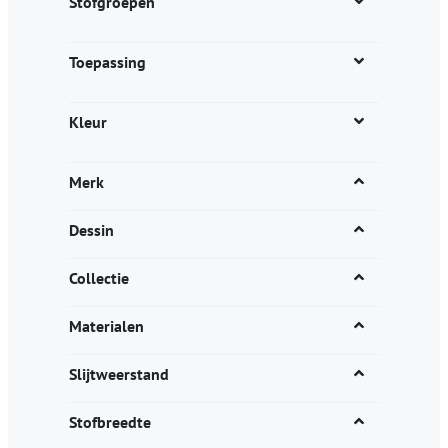
Stofgroepen
Toepassing
Kleur
Merk
Dessin
Collectie
Materialen
Slijtweerstand
Stofbreedte