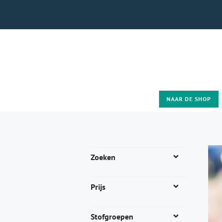
NAAR DE SHOP
Zoeken
Prijs
Stofgroepen