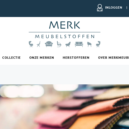
INLOGGEN
|
COLLECTIE
ONZE MERKEN
HERSTOFFEREN
OVER MERKMEUB