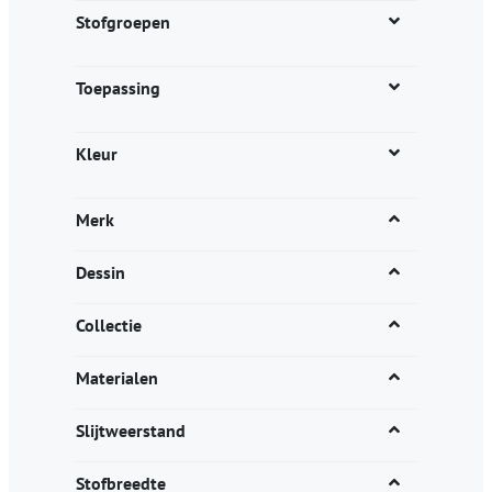
productpagina
Stofgroepen
Toepassing
Kleur
Merk
Dessin
Collectie
Materialen
Slijtweerstand
Stofbreedte