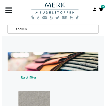
0
Reset filter