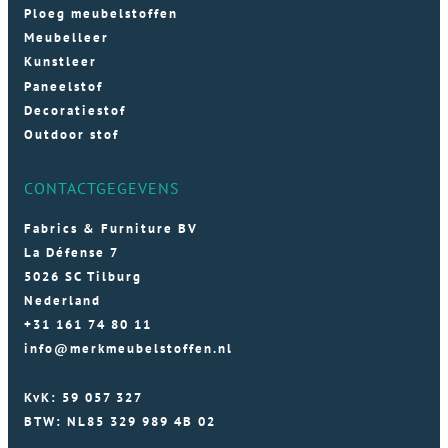
Ploeg meubelstoffen
Meubelleer
Kunstleer
Paneelstof
Decoratiestof
Outdoor stof
CONTACTGEGEVENS
Fabrics & Furniture BV
La Défense 7
5026 SC Tilburg
Nederland
+31 161 74 80 11
info@merkmeubelstoffen.nl
KvK: 59 057 327
BTW: NL85 329 989 4B 02