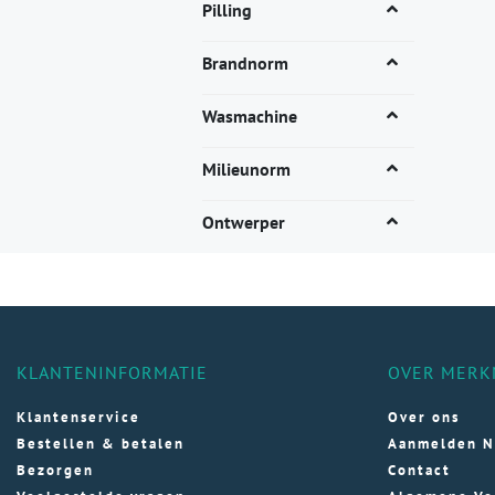
Pilling
Brandnorm
Wasmachine
Milieunorm
Ontwerper
KLANTENINFORMATIE
OVER MERK
Klantenservice
Over ons
Bestellen & betalen
Aanmelden N
Bezorgen
Contact