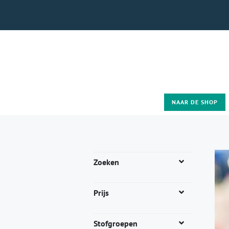
NAAR DE SHOP
Zoeken
Prijs
Stofgroepen