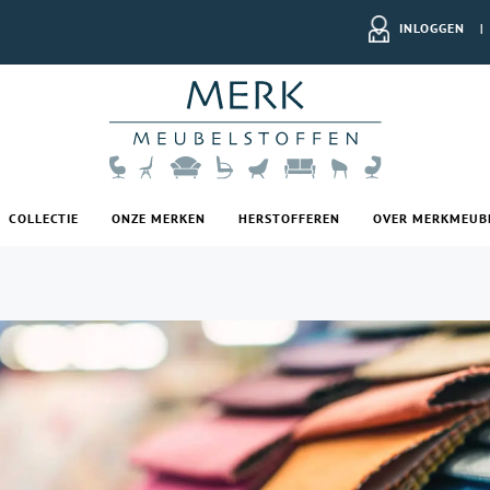
INLOGGEN
|
COLLECTIE
ONZE MERKEN
HERSTOFFEREN
OVER MERKMEUB