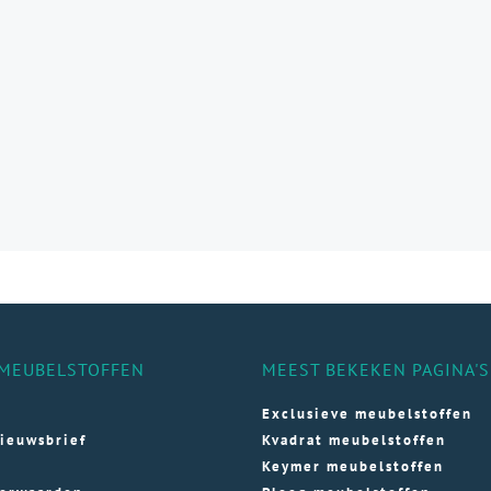
MEUBELSTOFFEN
MEEST BEKEKEN PAGINA'S
Exclusieve meubelstoffen
ieuwsbrief
Kvadrat meubelstoffen
Keymer meubelstoffen