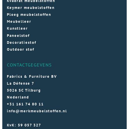
Kvadrat meubelstoffen
Keymer meubelstoffen
Ploeg meubelstoffen
Meubelleer
Kunstleer
Paneelstof
Decoratiestof
Outdoor stof
CONTACTGEGEVENS
Fabrics & Furniture BV
La Défense 7
5026 SC Tilburg
Nederland
+31 161 74 80 11
info@merkmeubelstoffen.nl
KvK: 59 057 327