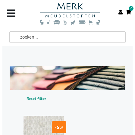
0
Reset filter
-5%