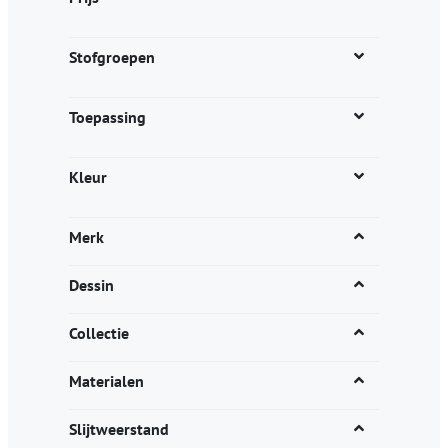
de
productpagina
Stofgroepen
Toepassing
Kleur
Merk
Dessin
Collectie
Materialen
Slijtweerstand