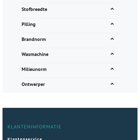
Stofbreedte
Pilling
Brandnorm
Wasmachine
Milieunorm
Ontwerper
KLANTENINFORMATIE
Klantenservice