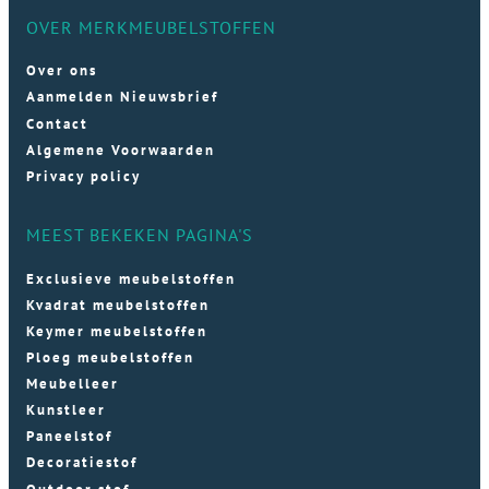
OVER MERKMEUBELSTOFFEN
Over ons
Aanmelden Nieuwsbrief
Contact
Algemene Voorwaarden
Privacy policy
MEEST BEKEKEN PAGINA'S
Exclusieve meubelstoffen
Kvadrat meubelstoffen
Keymer meubelstoffen
Ploeg meubelstoffen
Meubelleer
Kunstleer
Paneelstof
Decoratiestof