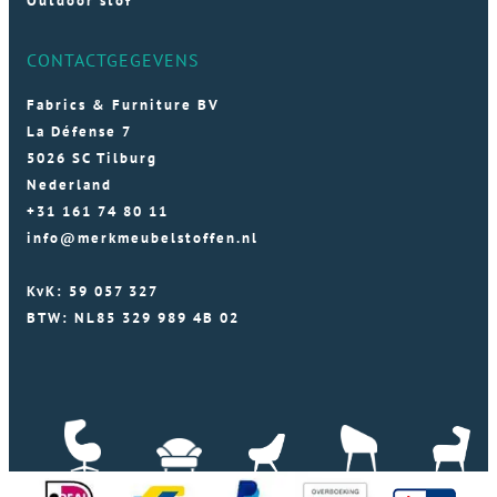
Outdoor stof
CONTACTGEGEVENS
Fabrics & Furniture BV
La Défense 7
5026 SC Tilburg
Nederland
+31 161 74 80 11
info@merkmeubelstoffen.nl
KvK: 59 057 327
BTW: NL85 329 989 4B 02