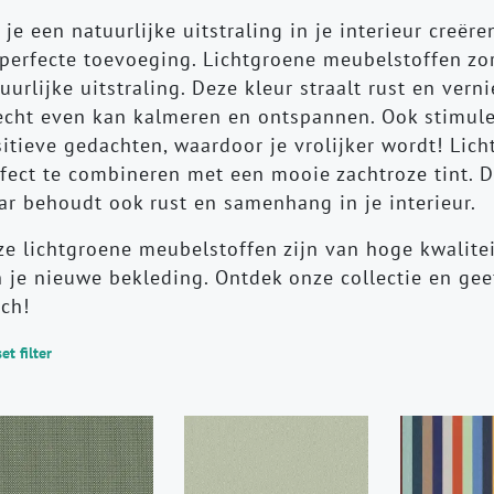
 je een natuurlijke uitstraling in je interieur creër
perfecte toevoeging. Lichtgroene meubelstoffen zor
uurlijke uitstraling. Deze kleur straalt rust en vern
echt even kan kalmeren en ontspannen. Ook stimule
itieve gedachten, waardoor je vrolijker wordt! Lic
fect te combineren met een mooie zachtroze tint. Di
r behoudt ook rust en samenhang in je interieur.
e lichtgroene meubelstoffen zijn van hoge kwalitei
 je nieuwe bekleding. Ontdek onze collectie en geef
ch!
et filter