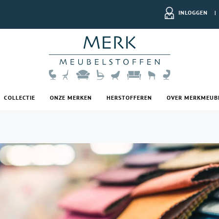
INLOGGEN
|
COLLECTIE
ONZE MERKEN
HERSTOFFEREN
OVER MERKMEUB