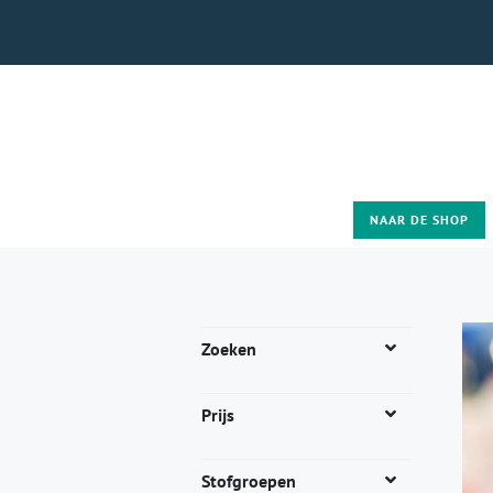
NAAR DE SHOP
Zoeken
Prijs
Stofgroepen