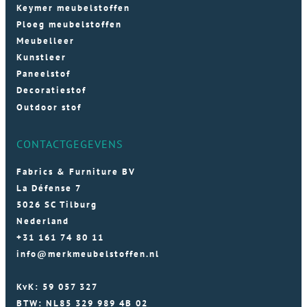
Keymer meubelstoffen
Ploeg meubelstoffen
Meubelleer
Kunstleer
Paneelstof
Decoratiestof
Outdoor stof
CONTACTGEGEVENS
Fabrics & Furniture BV
La Défense 7
5026 SC Tilburg
Nederland
+31 161 74 80 11
info@merkmeubelstoffen.nl
KvK: 59 057 327
BTW: NL85 329 989 4B 02