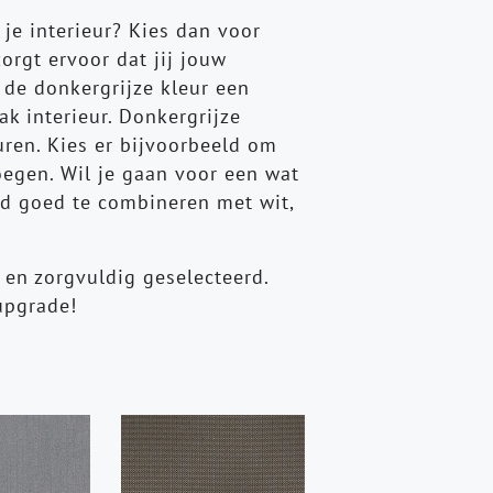
 je interieur? Kies dan voor
orgt ervoor dat jij jouw
 de donkergrijze kleur een
k interieur. Donkergrijze
ren. Kies er bijvoorbeeld om
oegen. Wil je gaan voor een wat
end goed te combineren met wit,
 en zorgvuldig geselecteerd.
upgrade!