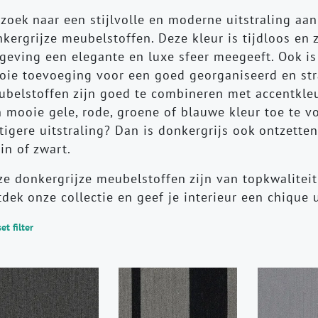
zoek naar een stijlvolle en moderne uitstraling aan
kergrijze meubelstoffen. Deze kleur is tijdloos en z
eving een elegante en luxe sfeer meegeeft. Ook is
ie toevoeging voor een goed georganiseerd en stra
belstoffen zijn goed te combineren met accentkleu
 mooie gele, rode, groene of blauwe kleur toe te v
tigere uitstraling? Dan is donkergrijs ook ontzett
in of zwart.
e donkergrijze meubelstoffen zijn van topkwaliteit
dek onze collectie en geef je interieur een chique 
et filter