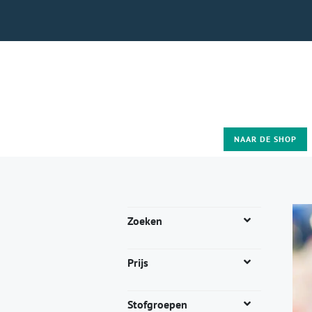
NAAR DE SHOP
Zoeken
Prijs
Stofgroepen