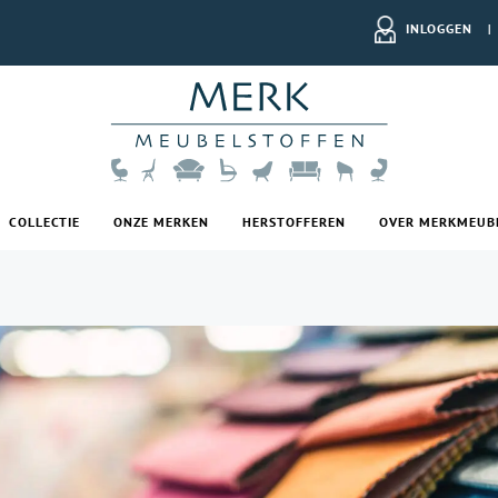
INLOGGEN
|
COLLECTIE
ONZE MERKEN
HERSTOFFEREN
OVER MERKMEUB