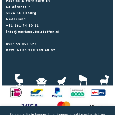
Fabrics & Furniture BV
La Défense 7
5026 SC Tilburg
Nederland
+31 161 74 80 11
info@merkmeubelstoffen.nl
KvK: 59 057 327
BTW: NL85 329 989 4B 02
Om volledig te kunnen functioneren maakt meubelstoffen