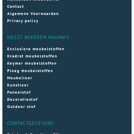
Contact
Algemene Voorwaarden
Privacy policy
MEEST BEKEKEN PAGINA'S
Exclusieve meubelstoffen
Kvadrat meubelstoffen
Keymer meubelstoffen
Ploeg meubelstoffen
Meubelleer
Kunstleer
Paneelstof
Decoratiestof
Outdoor stof
CONTACTGEGEVENS